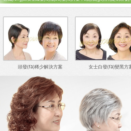
頭發(fā)稀少解決方案
女士白發(fā)變黑方