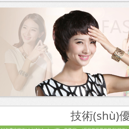
技術(shù)